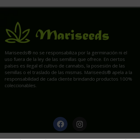
Mariseeds® no se responsabiliza por la germinación ni el
uso fuera de la ley de las semillas que ofrece. En ciertos
países es ilegal el cultivo de cannabis, la posesión de las
semillas o el traslado de las mismas. Mariseeds® apela a la
responsabilidad de cada cliente brindando productos 100%
coleccionables.
HAGA CLIC AQUÍ PARA INFORMACIÓN POST VENTA.