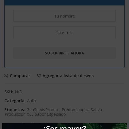
Comparar
Agregar a lista de deseos
SKU:
N/D
Categoría:
Auto
Etiquetas:
GeaSeedsPromo
,
Predominancia Sativa
,
Produccion XL
,
Sabor Especiado
Compartir
¿Sos mayor?