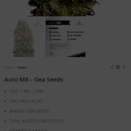
Inicio
Auto
Auto M8 – Gea Seeds
THC: 14% – 19%
CBD: MUY ALTO
BANCO: GEA SEEDS
TIPO: AUTOFLORECIENTE
GENÉTICA: SATIVA