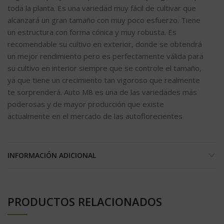
toda la planta. Es una variedad muy fácil de cultivar que
alcanzará un gran tamaño con muy poco esfuerzo. Tiene
un estructura con forma cónica y muy robusta. Es
recomendable su cultivo en exterior, donde se obtendrá
un mejor rendimiento pero es perfectamente válida para
su cultivo en interior siempre que se controle el tamaño,
ya que tiene un crecimiento tan vigoroso que realmente
te sorprenderá. Auto M8 es una de las variedades más
poderosas y de mayor producción que existe
actualmente en el mercado de las autoflorecientes
INFORMACIÓN ADICIONAL
PRODUCTOS RELACIONADOS