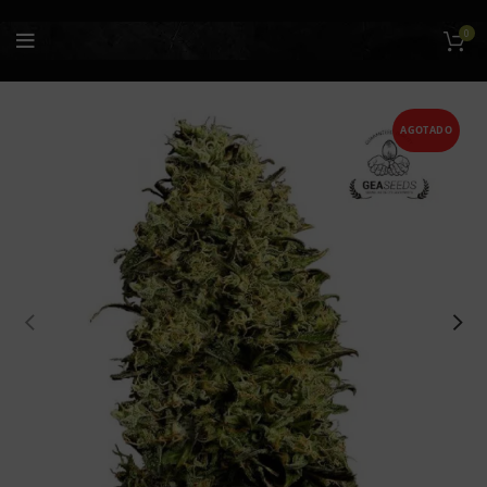
0
AGOTADO