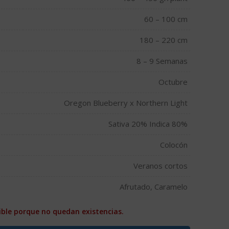
60 – 100 cm
180 – 220 cm
8 – 9 Semanas
Octubre
Oregon Blueberry x Northern Light
Sativa 20% Indica 80%
Colocón
Veranos cortos
Afrutado, Caramelo
ible porque no quedan existencias.