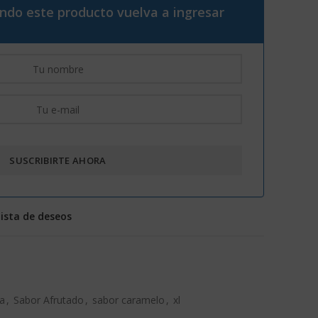
ando este producto vuelva a ingresar
lista de deseos
ca
,
Sabor Afrutado
,
sabor caramelo
,
xl