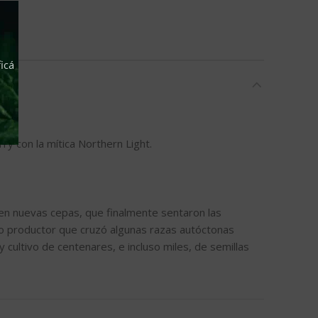
icá
ry con la mítica Northern Light.
 en nuevas cepas, que finalmente sentaron las
io productor que cruzó algunas razas autóctonas
 cultivo de centenares, e incluso miles, de semillas