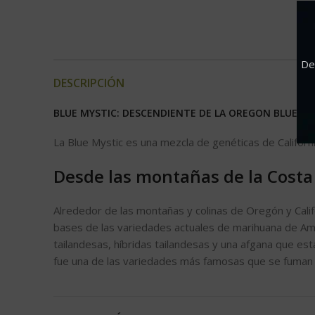
De
DESCRIPCIÓN
BLUE MYSTIC: DESCENDIENTE DE LA OREGON BLUEBE
La Blue Mystic es una mezcla de genéticas de Californi
Desde las montañas de la Costa
Alrededor de las montañas y colinas de Oregón y Cali
bases de las variedades actuales de marihuana de Amé
tailandesas, híbridas tailandesas y una afgana que est
fue una de las variedades más famosas que se fuman h
Genética Californiana