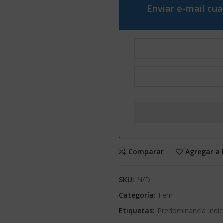
Enviar e-mail cu
Comparar
Agregar a 
SKU:
N/D
Categoría:
Fem
Etiquetas:
Predominancia Indi