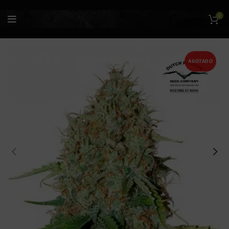
0
AGOTADO