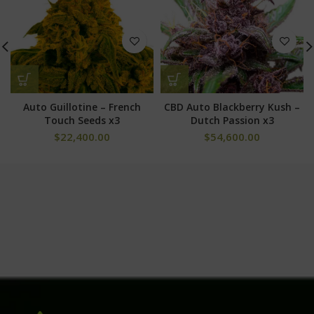
Auto Guillotine – French
CBD Auto Blackberry Kush –
Touch Seeds x3
Dutch Passion x3
$
22,400.00
$
54,600.00