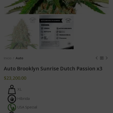
Inicio
Auto
Auto Brooklyn Sunrise Dutch Passion x3
$
23,200.00
XL
Híbrida
USA Special