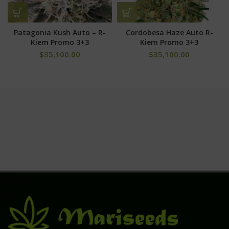
Patagonia Kush Auto – R-
Cordobesa Haze Auto R-
Kiem Promo 3+3
Kiem Promo 3+3
$
35,100.00
$
35,100.00