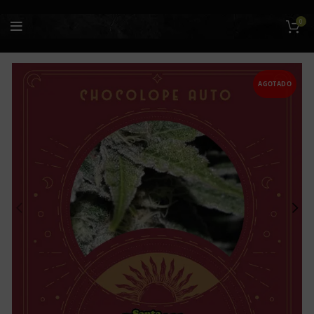
0
AGOTADO