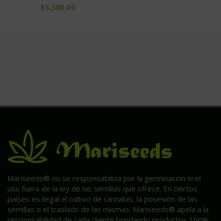
$
3,300.00
Mariseeds® no se responsabiliza por la germinación ni el
uso fuera de la ley de las semillas que ofrece. En ciertos
países es ilegal el cultivo de cannabis, la posesión de las
semillas o el traslado de las mismas. Mariseeds® apela a la
responsabilidad de cada cliente brindando productos 100%