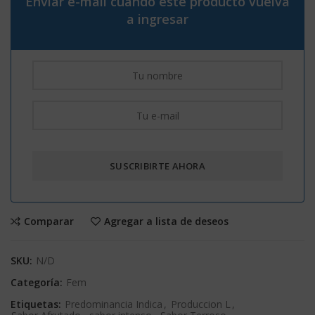
Enviar e-mail cuando este producto vuelva
a ingresar
Comparar
Agregar a lista de deseos
SKU:
N/D
Categoría:
Fem
Etiquetas:
Predominancia Indica
,
Produccion L
,