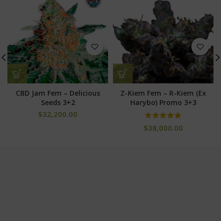
CBD Jam Fem – Delicious
Z-Kiem Fem – R-Kiem (Ex
Seeds 3+2
Harybo) Promo 3+3
$
32,200.00
$
38,000.00