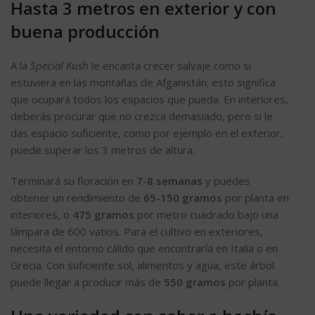
Hasta 3 metros en exterior y con
buena producción
A la
Special Kush
le encanta crecer salvaje como si
estuviera en las montañas de Afganistán; esto significa
que ocupará todos los espacios que pueda. En interiores,
deberás procurar que no crezca demasiado, pero si le
das espacio suficiente, como por ejemplo en el exterior,
puede superar los 3 metros de altura.
Terminará su floración en
7-8 semanas
y puedes
obtener un rendimiento de
65-150 gramos
por planta en
interiores, o
475 gramos
por metro cuadrado bajo una
lámpara de 600 vatios. Para el cultivo en exteriores,
necesita el entorno cálido que encontraría en Italia o en
Grecia. Con suficiente sol, alimentos y agua, este árbol
puede llegar a producir más de
550 gramos
por planta.