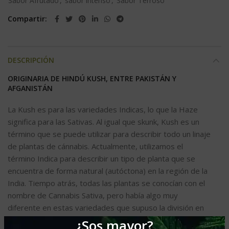
Sabor Afrutado
,
sabor intenso
,
Sabor Terroso
Compartir
DESCRIPCIÓN
ORIGINARIA DE HINDÚ KUSH, ENTRE PAKISTÁN Y
AFGANISTÁN
La Kush es para las variedades Indicas, lo que la Haze
significa para las Sativas. Al igual que skunk, Kush es un
término que se puede utilizar para describir todo un linaje
de plantas de cánnabis. Actualmente, utilizamos el
término Indica para describir un tipo de planta que se
encuentra de forma natural (autóctona) en la región de la
India. Tiempo atrás, todas las plantas se conocían con el
nombre de Cannabis Sativa, pero había algo muy
diferente en estas variedades que supuso la división en
otra categoría, de nombre Indica debido al nombre de la
¿Sos mayor?