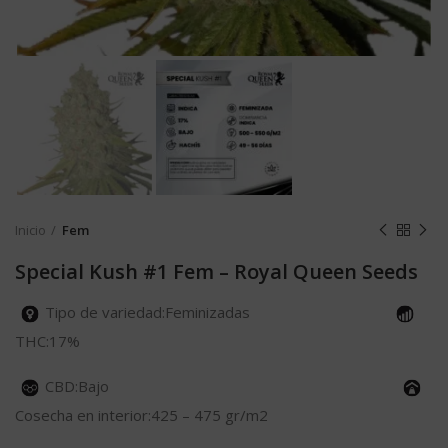
Inicio
Fem
Special Kush #1 Fem – Royal Queen Seeds
Tipo de variedad:Feminizadas
THC:17%
CBD:Bajo
Cosecha en interior:425 – 475 gr/m2