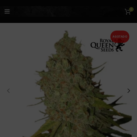
0
AGOTADO