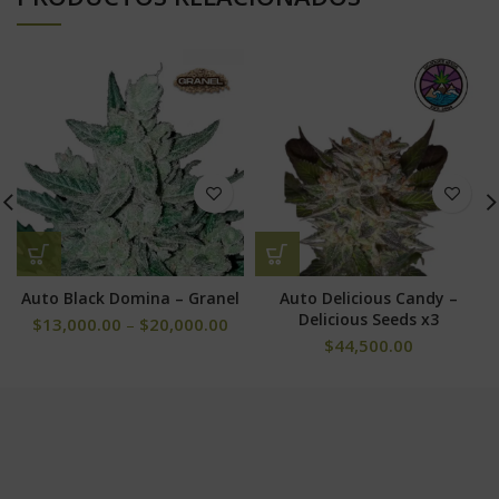
Auto Black Domina – Granel
Auto Delicious Candy –
Delicious Seeds x3
$
13,000.00
–
$
20,000.00
$
44,500.00