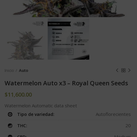
Inicio
Auto
Watermelon Auto x3 – Royal Queen Seeds
$
11,600.00
Watermelon Automatic data sheet
Autoflorecientes
Tipo de variedad:
20
THC:
Medium
CBD: