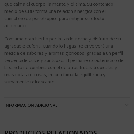
que calma el cuerpo, la mente y el alma. Su contenido
medio de CBD forma una relación sinérgica con el
cannabinoide psicotrópico para mitigar su efecto
abrumador.
Consume esta hierba por la tarde-noche y disfruta de su
agradable euforia. Cuando lo hagas, te envolverá una
mezcla de sabores y aromas gloriosos, gracias a un perfil
terpenoide dulce y suntuoso. El perfume característico de
la sandía se combina con el de otras frutas tropicales y
unas notas terrosas, en una fumada equilibrada y
sumamente refrescante.
INFORMACIÓN ADICIONAL
PRODUCTOS RELACIONADOS