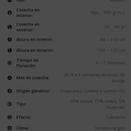
Cosecha en
450 – 500 gr/m2
interior:
Cosecha en
50 – 90 gr
exterior:
80 – 110 cm
Altura en interior:
100 – 120 cm
Altura en exterior:
Tiempo de
6 – 7 Semanas
Floración:
de 8 a 9 semanas después de
Mes de cosecha:
brotar
Tropicanna Cookies x Lemon OG
Origen génetico:
20% Sativa, 75% Indica, 5%
Tipo:
Ruderalis
Calmante
Efecto:
Veranos largos
Clima: