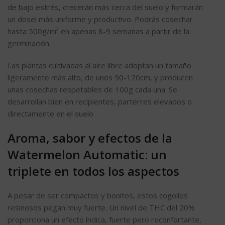
de bajo estrés, crecerán más cerca del suelo y formarán
un dosel más uniforme y productivo. Podrás cosechar
hasta 500g/m² en apenas 8-9 semanas a partir de la
germinación.
Las plantas cultivadas al aire libre adoptan un tamaño
ligeramente más alto, de unos 90-120cm, y producen
unas cosechas respetables de 100g cada una. Se
desarrollan bien en recipientes, parterres elevados o
directamente en el suelo.
Aroma, sabor y efectos de la
Watermelon Automatic: un
triplete en todos los aspectos
A pesar de ser compactos y bonitos, estos cogollos
resinosos pegan muy fuerte. Un nivel de THC del 20%
proporciona un efecto índica, fuerte pero reconfortante,