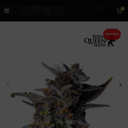
0
AGOTADO