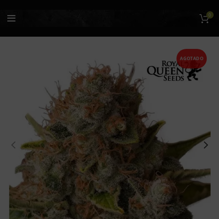
0
AGOTADO