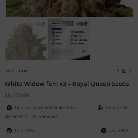
Inicio
Fem
White Widow fem x3 – Royal Queen Seeds
$
8,600.00
Tipo de variedad:Feminizadas
Tiempo de
Floración:8 – 10 Semanas
THC:19%
CBD:Bajo