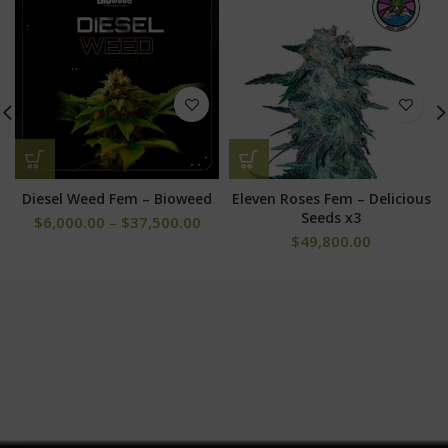
Diesel Weed Fem – Bioweed
Eleven Roses Fem – Delicious
Seeds x3
$
6,000.00
–
$
37,500.00
$
49,800.00