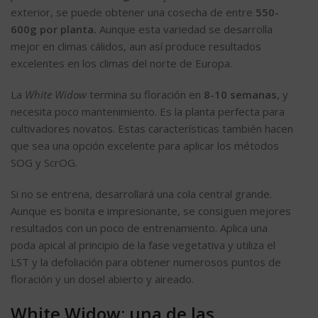
exterior, se puede obtener una cosecha de entre
550-
600g por planta.
Aunque esta variedad se desarrolla
mejor en climas cálidos, aun así produce resultados
excelentes en los climas del norte de Europa.
La
White Widow
termina su floración en
8-10 semanas
, y
necesita poco mantenimiento. Es la planta perfecta para
cultivadores novatos. Estas características también hacen
que sea una opción excelente para aplicar los métodos
SOG y ScrOG.
Si no se entrena, desarrollará una cola central grande.
Aunque es bonita e impresionante, se consiguen mejores
resultados con un poco de entrenamiento. Aplica una
poda apical al principio de la fase vegetativa y utiliza el
LST y la defoliación para obtener numerosos puntos de
floración y un dosel abierto y aireado.
White Widow: una de las