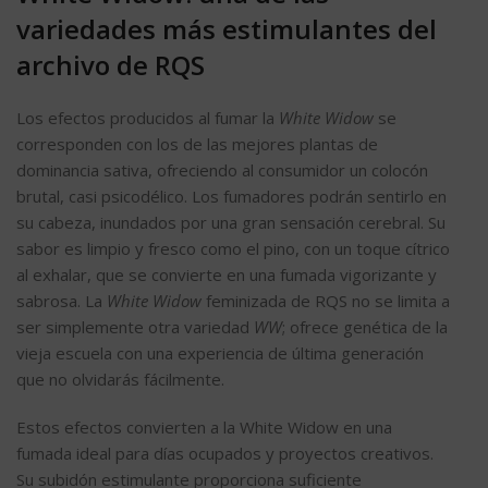
variedades más estimulantes del
archivo de RQS
Los efectos producidos al fumar la
White Widow
se
corresponden con los de las mejores plantas de
dominancia sativa, ofreciendo al consumidor un colocón
brutal, casi psicodélico. Los fumadores podrán sentirlo en
su cabeza, inundados por una gran sensación cerebral. Su
sabor es limpio y fresco como el pino, con un toque cítrico
al exhalar, que se convierte en una fumada vigorizante y
sabrosa. La
White Widow
feminizada de RQS no se limita a
ser simplemente otra variedad
WW
; ofrece genética de la
vieja escuela con una experiencia de última generación
que no olvidarás fácilmente.
Estos efectos convierten a la White Widow en una
fumada ideal para días ocupados y proyectos creativos.
Su subidón estimulante proporciona suficiente