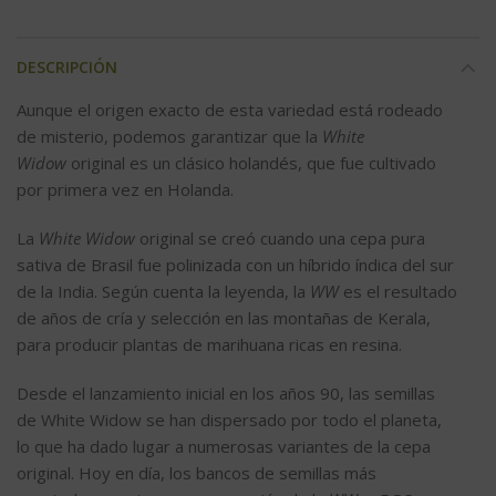
DESCRIPCIÓN
Aunque el origen exacto de esta variedad está rodeado
de misterio, podemos garantizar que la
White
Widow
original es un clásico holandés, que fue cultivado
por primera vez en Holanda.
La
White Widow
original se creó cuando una cepa pura
sativa de Brasil fue polinizada con un híbrido índica del sur
de la India. Según cuenta la leyenda, la
WW
es el resultado
de años de cría y selección en las montañas de Kerala,
para producir plantas de marihuana ricas en resina.
Desde el lanzamiento inicial en los años 90, las semillas
de White Widow se han dispersado por todo el planeta,
lo que ha dado lugar a numerosas variantes de la cepa
original. Hoy en día, los bancos de semillas más