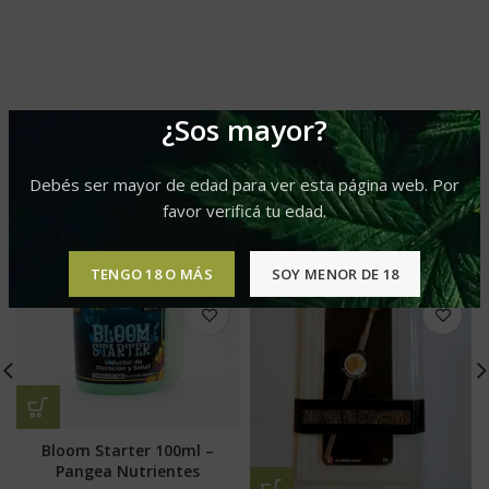
PRODUCTOS RELACIONADOS
¿Sos mayor?
Debés ser mayor de edad para ver esta página web. Por
favor verificá tu edad.
TENGO 18 O MÁS
SOY MENOR DE 18
Bloom Starter 100ml –
Pangea Nutrientes