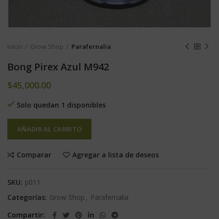
Inicio
Grow Shop
Parafernalia
Bong Pirex Azul M942
$
45,000.00
Solo quedan 1 disponibles
AÑADIR AL CARRITO
Comparar
Agregar a lista de deseos
SKU:
p011
Categorías:
Grow Shop
,
Parafernalia
Compartir