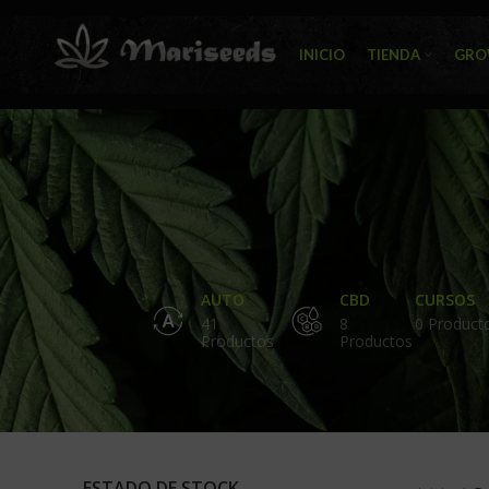
INICIO
TIENDA
GRO
AUTO
CBD
CURSOS
41
8
0 Product
Productos
Productos
ESTADO DE STOCK