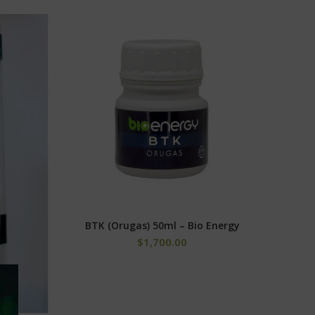
BTK (Orugas) 50ml – Bio Energy
AÑADIR AL CARRITO
$
1,700.00