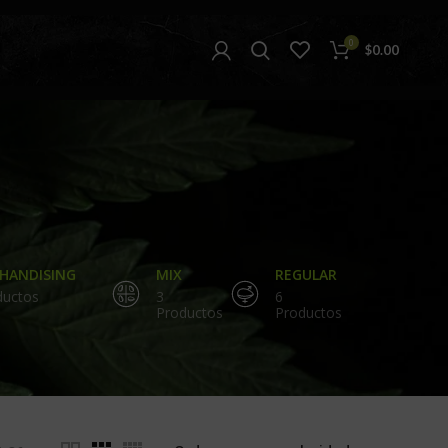
0
$
0.00
HANDISING
MIX
REGULAR
ductos
3
6
Productos
Productos