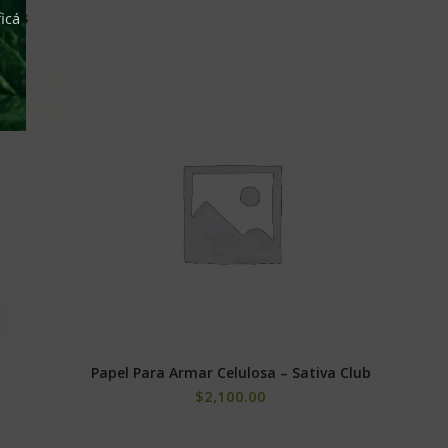
ools
icá
Papel Para Armar Celulosa – Sativa Club
ES
SELECCIONAR OPCIONES
$
2,100.00