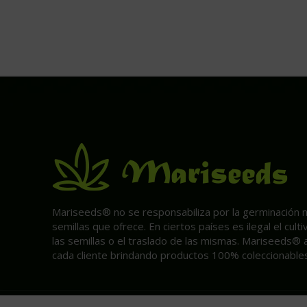
Mariseeds® no se responsabiliza por la germinación ni 
semillas que ofrece. En ciertos países es ilegal el cult
las semillas o el traslado de las mismas. Mariseeds® 
cada cliente brindando productos 100% coleccionables