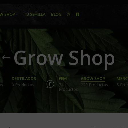
W SHOP
TU SEMILLA
BLOG
Grow Shop
DESTILADOS
FEM
GROW SHOP
MERC
os
0 Productos
74
229 Productos
5 Pro
Productos