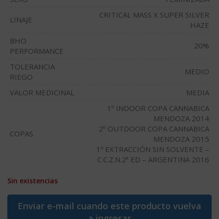
CRITICAL MASS X SUPER SILVER
LINAJE
HAZE
BHO
20%
PERFORMANCE
TOLERANCIA
MEDIO
RIEGO
VALOR MEDICINAL
MEDIA
1º INDOOR COPA CANNABICA
MENDOZA 2014
2º OUTDOOR COPA CANNABICA
COPAS
MENDOZA 2015
1º EXTRACCIÓN SIN SOLVENTE –
C.C.Z.N.2ª ED – ARGENTINA 2016
Sin existencias
Enviar e-mail cuando este producto vuelva
a ingresar