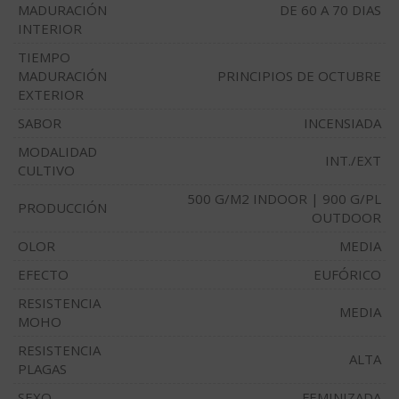
MADURACIÓN
DE 60 A 70 DIAS
INTERIOR
TIEMPO
MADURACIÓN
PRINCIPIOS DE OCTUBRE
EXTERIOR
SABOR
INCENSIADA
MODALIDAD
INT./EXT
CULTIVO
500 G/M2 INDOOR | 900 G/PL
PRODUCCIÓN
OUTDOOR
OLOR
MEDIA
EFECTO
EUFÓRICO
RESISTENCIA
MEDIA
MOHO
RESISTENCIA
ALTA
PLAGAS
SEXO
FEMINIZADA