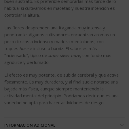
buen sustrato. Es preferible sembrarlas más tarde de lo
habitual si cultivamos en macetas y nuestra intención es
controlar la altura.
Las flores desprenden una fragancia muy intensa y
penetrante. Algunos cultivadores encuentran aromas un
poco cítricos a incienso y madera mentolados, con
toques
haze
e incluso a barniz. El sabor es más
“inciensado”, típico de
super silver haze
, con fondo más
agridulce y perfumado.
El efecto es muy potente, de subida cerebral y que activa
físicamente. Es muy duradero, y al final suele notarse una
bajada más física, aunque siempre manteniendo la
actividad mental del principio. Podríamos decir que es una
variedad no apta para hacer actividades de riesgo
INFORMACIÓN ADICIONAL