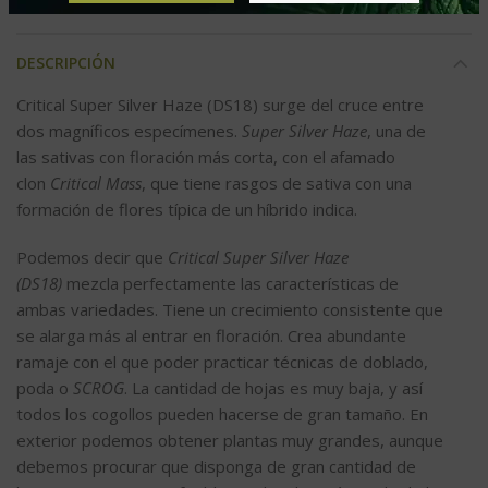
DESCRIPCIÓN
Critical Super Silver Haze (DS18) surge del cruce entre
dos magníficos especímenes.
Super Silver Haze
, una de
las sativas con floración más corta, con el afamado
clon
Critical Mass
, que tiene rasgos de sativa con una
formación de flores típica de un híbrido indica.
Podemos decir que
Critical Super Silver Haze
(DS18)
mezcla perfectamente las características de
ambas variedades. Tiene un crecimiento consistente que
se alarga más al entrar en floración. Crea abundante
ramaje con el que poder practicar técnicas de doblado,
poda o
SCROG
. La cantidad de hojas es muy baja, y así
todos los cogollos pueden hacerse de gran tamaño. En
exterior podemos obtener plantas muy grandes, aunque
debemos procurar que disponga de gran cantidad de