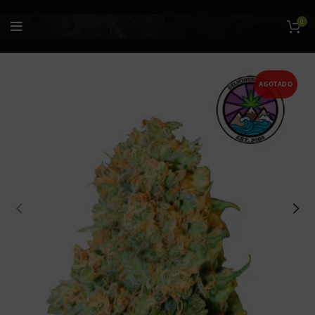
0
AGOTADO