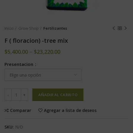
Inicio
Grow Shop
Fertilizantes
F ( floracion) -tree mix
$
5,400.00
–
$
23,220.00
Presentacion
AÑADIR AL CARRITO
Comparar
Agregar a lista de deseos
SKU:
N/D