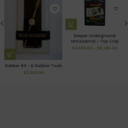
Deeper Underground
(enraizante) – Top Crop
$
4,590.00
–
$
8,280.00
Dabber #4 – G-Dabber Tools
$
3,300.00