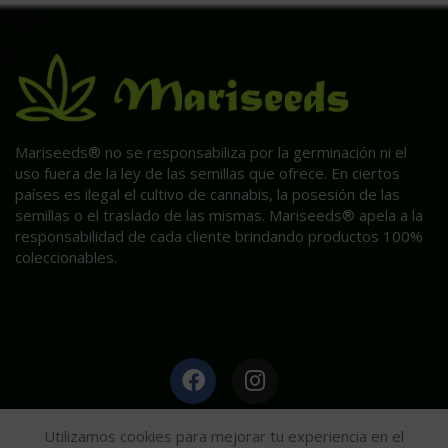
Mariseeds® no se responsabiliza por la germinación ni el
uso fuera de la ley de las semillas que ofrece. En ciertos
países es ilegal el cultivo de cannabis, la posesión de las
semillas o el traslado de las mismas. Mariseeds® apela a la
responsabilidad de cada cliente brindando productos 100%
coleccionables.
HAGA CLIC AQUÍ PARA INFORMACIÓN POST VENTA.
Utilizamos cookies para mejorar tu experiencia en el