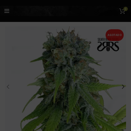
0
AGOTADO