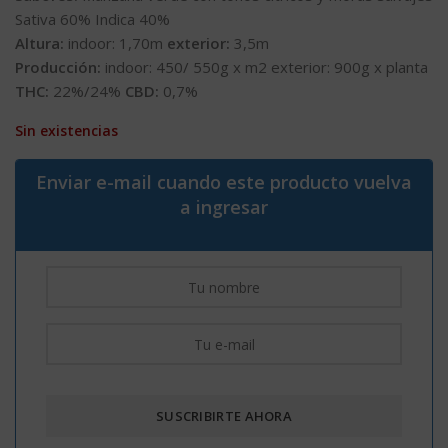
Sativa 60% Indica 40%
Altura:
indoor: 1,70m
exterior:
3,5m
Producción:
indoor: 450/ 550g x m2 exterior: 900g x planta
THC:
22%/24%
CBD:
0,7%
Sin existencias
Enviar e-mail cuando este producto vuelva
a ingresar