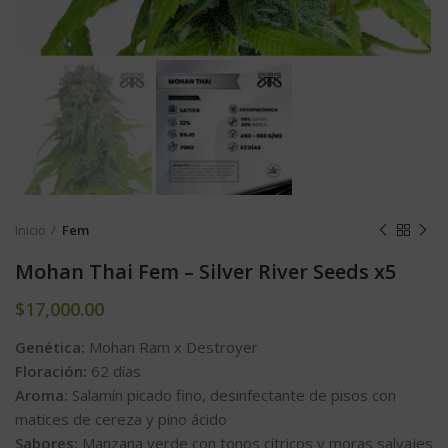
Inicio
Fem
Mohan Thai Fem – Silver River Seeds x5
$
17,000.00
Genética:
Mohan Ram x Destroyer
Floración:
62 días
Aroma:
Salamín picado fino, desinfectante de pisos con
matices de cereza y pino ácido
Sabores:
Manzana verde con tonos cítricos y moras salvajes