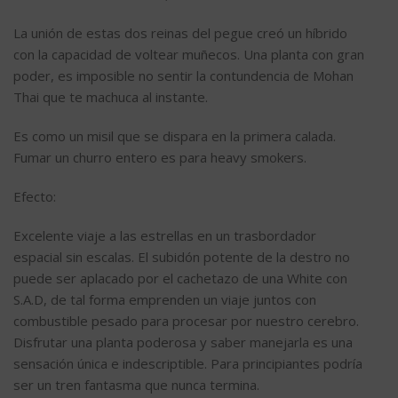
La unión de estas dos reinas del pegue creó un híbrido
con la capacidad de voltear muñecos. Una planta con gran
poder, es imposible no sentir la contundencia de Mohan
Thai que te machuca al instante.
Es como un misil que se dispara en la primera calada.
Fumar un churro entero es para heavy smokers.
Efecto:
Excelente viaje a las estrellas en un trasbordador
espacial sin escalas. El subidón potente de la destro no
puede ser aplacado por el cachetazo de una White con
S.A.D, de tal forma emprenden un viaje juntos con
combustible pesado para procesar por nuestro cerebro.
Disfrutar una planta poderosa y saber manejarla es una
sensación única e indescriptible. Para principiantes podría
ser un tren fantasma que nunca termina.