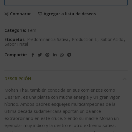
Comparar
Agregar a lista de deseos
Categoría:
Fem
Etiquetas:
Predominancia Sativa
,
Produccion L
,
Sabor Acido
,
Sabor Frutal
Compartir
DESCRIPCIÓN
Mohan Thai, también conocida en sus comienzos como
Desram, es una planta con mucha energía y un gran vigor
híbrido. Ambos padres esquejes multicampeones de la
última década sudamericana aportan un balance
extraordinario en este cruce. Siendo su madre Mohan un
ejemplar muy índico y la destro el otro extremo sativa,