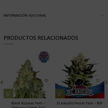
INFORMACIÓN ADICIONAL
PRODUCTOS RELACIONADOS
Black Russian Fem –
El Gaucho Faster Fem – BSF
Delicious Seeds 3+2