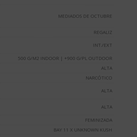
MEDIADOS DE OCTUBRE
REGALIZ
INT./EXT
500 G/M2 INDOOR | +900 G/PL OUTDOOR
ALTA
NARCÓTICO
ALTA
ALTA
FEMINIZADA
BAY 11 X UNKNOWN KUSH