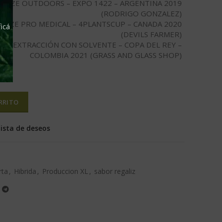
PRIZE OUTDOORS – EXPO 1422 – ARGENTINA 2019
(RODRIGO GONZALEZ)
PRIZE PRO MEDICAL – 4PLANTSCUP – CANADA 2020
icá
(DEVILS FARMER)
ZE – EXTRACCIÓN CON SOLVENTE – COPA DEL REY –
COLOMBIA 2021 (GRASS AND GLASS SHOP)
RRITO
lista de deseos
rta
,
Hibrida
,
Produccion XL
,
sabor regaliz