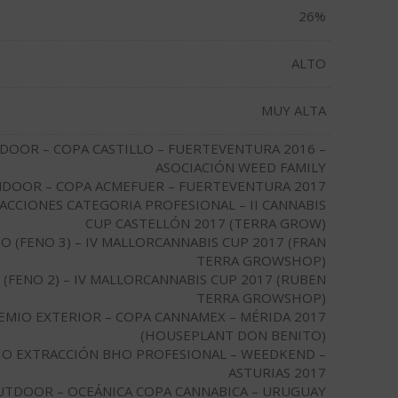
26%
ALTO
MUY ALTA
DOOR – COPA CASTILLO – FUERTEVENTURA 2016 –
ASOCIACIÓN WEED FAMILY
NDOOR – COPA ACMEFUER – FUERTEVENTURA 2017
RACCIONES CATEGORIA PROFESIONAL – II CANNABIS
CUP CASTELLÓN 2017 (TERRA GROW)
O (FENO 3) – IV MALLORCANNABIS CUP 2017 (FRAN
TERRA GROWSHOP)
(FENO 2) – IV MALLORCANNABIS CUP 2017 (RUBEN
TERRA GROWSHOP)
REMIO EXTERIOR – COPA CANNAMEX – MÉRIDA 2017
(HOUSEPLANT DON BENITO)
IO EXTRACCIÓN BHO PROFESIONAL – WEEDKEND –
ASTURIAS 2017
UTDOOR – OCEÁNICA COPA CANNABICA – URUGUAY