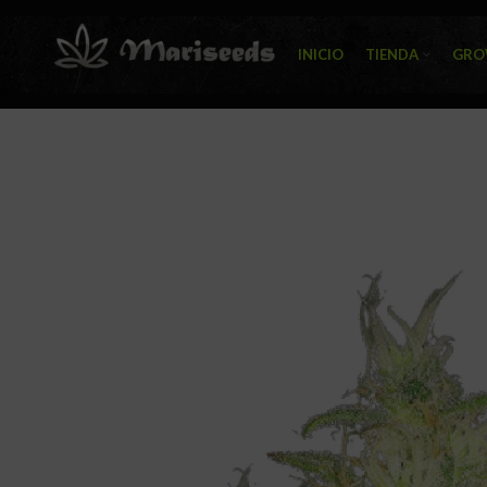
INICIO
TIENDA
GRO