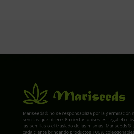
Mariseeds® no se responsabiliza por la germinación ni 
semillas que ofrece. En ciertos países es ilegal el cult
las semillas o el traslado de las mismas. Mariseeds® 
cada cliente brindando productos 100% coleccionables