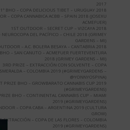
2017
1º BHO – COPA DELICIOUS TIBET – URUGUAY 2018
OOR – COPA CANNABICA ACBB – SPAIN 2018 (JOSEXU
ACMEFUER)
1ST OUTDOOR – SECRET CUP – VIZCAYA 2018
– NEUROCOPA DEL PACÍFICO – CHILE 2018 (GRIMEY
GARDENS – MI)
OUTDOOR – A.C. BOLERA BESAYA – CANTABRIA 2018
BHO – SAN CANUTO – ACMEFUER FUERTEVENTURA
2018 (GRIMEY GARDENS – MI)
3RD PRIZE – EXTRACCIÓN CON SOLVENTE – COPA
SMERALDA – COLOMBIA 2019 (#GRIMEYGARDENS –
@YONNYOSPINA)
T PRIZE BHO – GROWBARATO CANNABIS CUP 2019
(#GRIMEYGARDENS)
PRIZE BHO – CONTINENTAL CANNABIS CUP – MIAMI
2019 (#GRIMEYGARDENS)
NDOOR – COPA CABA – ARGENTINA 2019 (CULTURA
GROW)
ZE EXTRACCIÓN – COPA DE LAS FLORES – COLOMBIA
2019 (#GRIMEYGARDENS)