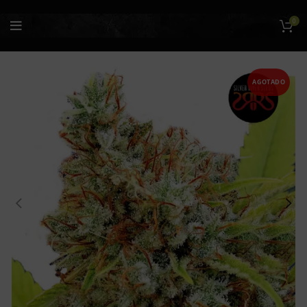
0
AGOTADO