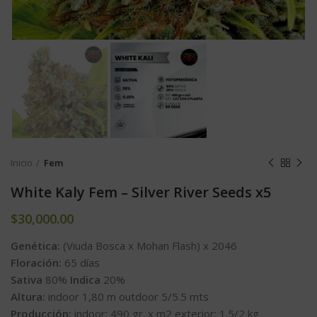
Inicio
Fem
White Kaly Fem – Silver River Seeds x5
$
30,000.00
Genética:
(Viuda Bosca x Mohan Flash) x 2046
Floración:
65 días
Sativa
80%
Indica
20%
Altura:
indoor 1,80 m outdoor 5/5.5 mts
Producción:
indoor: 490 gr. x m2 exterior: 1.5/2 kg