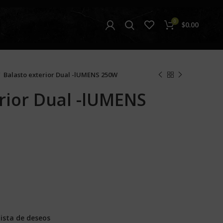
0
$
0.00
Balasto exterior Dual -lUMENS 250W
rior Dual -lUMENS
lista de deseos