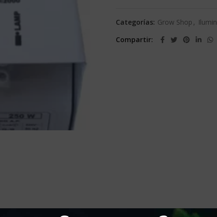
Categorías:
Grow Shop
,
Ilumi
Compartir