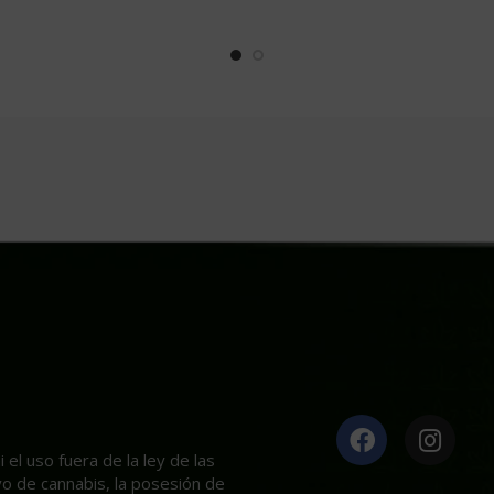
el uso fuera de la ley de las
ivo de cannabis, la posesión de