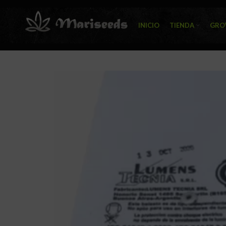
INICIO
TIENDA
GRO