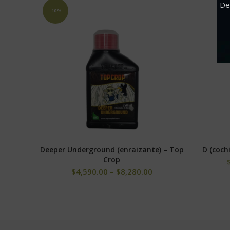
De
-10%
Deeper Underground (enraizante) – Top
D (coch
SELECCIONAR OPCIONES
Crop
$
4,590.00
–
$
8,280.00