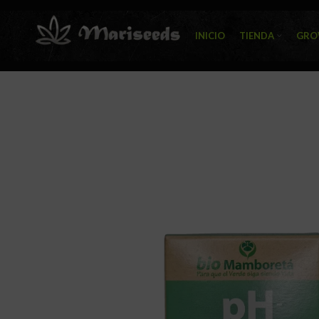
INICIO
TIENDA
GRO