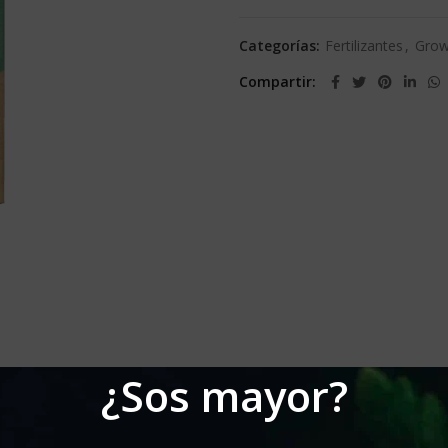
Categorías:
Fertilizantes
,
Grow
Compartir
¿Sos mayor?