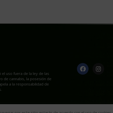
el uso fuera de la ley de las
ivo de cannabis, la posesión de
apela a la responsabilidad de
.
Mariseeds
2020
l navegar por este sitio estarás de acuerdo con el uso de cookies.