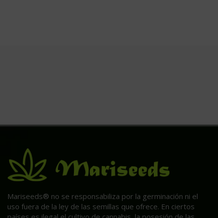
Mariseeds® no se responsabiliza por la germinación ni el
uso fuera de la ley de las semillas que ofrece. En ciertos
países es ilegal el cultivo de cannabis, la posesión de las