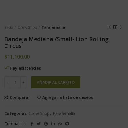
Inicio
Grow Shop
Parafernalia
Bandeja Mediana /Small- Lion Rolling
Circus
$
11,100.00
Hay existencias
AÑADIR AL CARRITO
Comparar
Agregar a lista de deseos
Categorías:
Grow Shop
,
Parafernalia
Compartir