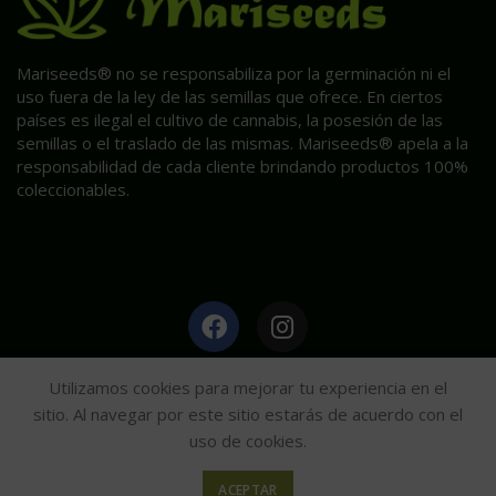
Mariseeds® no se responsabiliza por la germinación ni el
uso fuera de la ley de las semillas que ofrece. En ciertos
países es ilegal el cultivo de cannabis, la posesión de las
semillas o el traslado de las mismas. Mariseeds® apela a la
responsabilidad de cada cliente brindando productos 100%
coleccionables.
HAGA CLIC AQUÍ PARA INFORMACIÓN POST VENTA.
Utilizamos cookies para mejorar tu experiencia en el
sitio. Al navegar por este sitio estarás de acuerdo con el
uso de cookies.
Mariseeds
2020
ACEPTAR