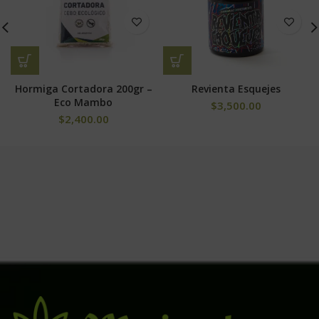
Hormiga Cortadora 200gr –
Revienta Esquejes
Eco Mambo
$
3,500.00
$
2,400.00