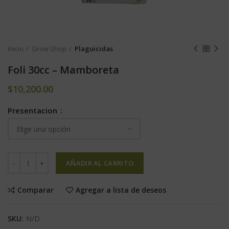
Inicio
Grow Shop
Plaguicidas
Foli 30cc – Mamboreta
$
10,200.00
Presentacion
AÑADIR AL CARRITO
Comparar
Agregar a lista de deseos
SKU:
N/D