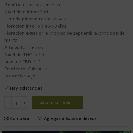
Genética:
carrera terrestre
Nivel de cultivo:
Facil
Tipo de planta:
100% sativas
Floracion interior:
45-60 días
Floracion exterior:
Principios de septiembre/principios de
marzo
Altura:
1,5 metros
Nivel de THC:
5-10
nivel de CBD:
1-2
En efecto:
Calmante
Potencia:
Bajo
Hay existencias
AÑADIR AL CARRITO
Comparar
Agregar a lista de deseos