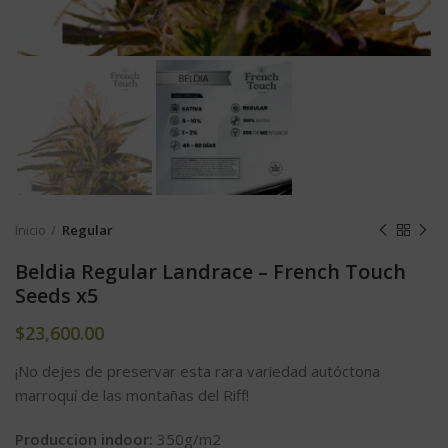
Inicio
Regular
Beldia Regular Landrace – French Touch
Seeds x5
$
23,600.00
¡No dejes de preservar esta rara variedad autóctona
marroquí de las montañas del Riff!
Produccion indoor:
350g/m2