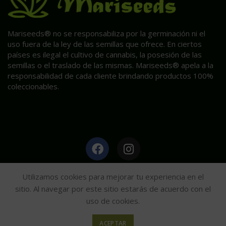
Mariseeds® no se responsabiliza por la germinación ni el
uso fuera de la ley de las semillas que ofrece. En ciertos
países es ilegal el cultivo de cannabis, la posesión de las
semillas o el traslado de las mismas. Mariseeds® apela a la
responsabilidad de cada cliente brindando productos 100%
coleccionables.
HAGA CLIC AQUÍ PARA INFORMACIÓN POST VENTA.
Utilizamos cookies para mejorar tu experiencia en el
sitio. Al navegar por este sitio estarás de acuerdo con el
uso de cookies.
Mariseeds
2020
ACEPTAR