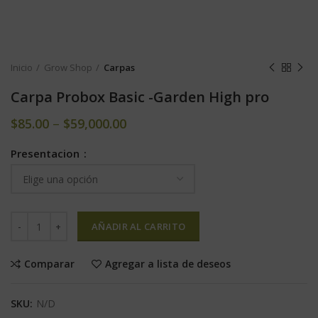
Inicio
Grow Shop
Carpas
Carpa Probox Basic -Garden High pro
$
85.00
–
$
59,000.00
Presentacion
AÑADIR AL CARRITO
Comparar
Agregar a lista de deseos
SKU:
N/D