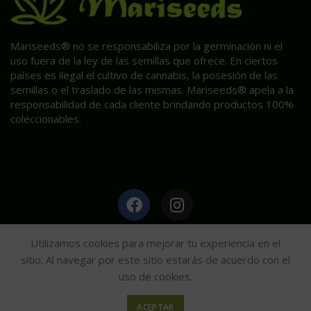
Mariseeds® no se responsabiliza por la germinación ni el
uso fuera de la ley de las semillas que ofrece. En ciertos
países es ilegal el cultivo de cannabis, la posesión de las
semillas o el traslado de las mismas. Mariseeds® apela a la
responsabilidad de cada cliente brindando productos 100%
coleccionables.
HAGA CLIC AQUÍ PARA INFORMACIÓN POST VENTA.
Utilizamos cookies para mejorar tu experiencia en el
sitio. Al navegar por este sitio estarás de acuerdo con el
uso de cookies.
Mariseeds
2020
ACEPTAR