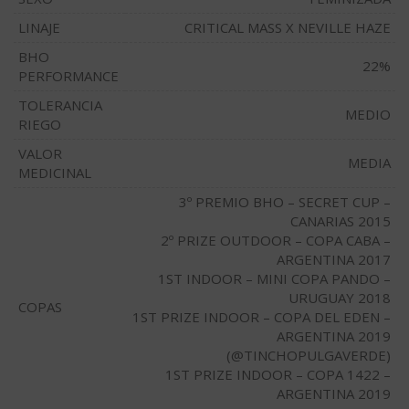
LINAJE
CRITICAL MASS X NEVILLE HAZE
BHO
22%
PERFORMANCE
TOLERANCIA
MEDIO
RIEGO
VALOR
MEDIA
MEDICINAL
3º PREMIO BHO – SECRET CUP –
CANARIAS 2015
2º PRIZE OUTDOOR – COPA CABA –
ARGENTINA 2017
1ST INDOOR – MINI COPA PANDO –
URUGUAY 2018
COPAS
1ST PRIZE INDOOR – COPA DEL EDEN –
ARGENTINA 2019
(@TINCHOPULGAVERDE)
1ST PRIZE INDOOR – COPA 1422 –
ARGENTINA 2019