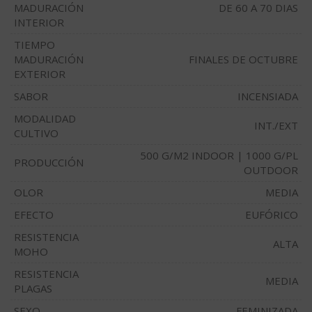
MADURACIÓN
DE 60 A 70 DIAS
INTERIOR
TIEMPO
MADURACIÓN
FINALES DE OCTUBRE
EXTERIOR
SABOR
INCENSIADA
MODALIDAD
INT./EXT
CULTIVO
500 G/M2 INDOOR | 1000 G/PL
PRODUCCIÓN
OUTDOOR
OLOR
MEDIA
EFECTO
EUFÓRICO
RESISTENCIA
ALTA
MOHO
RESISTENCIA
MEDIA
PLAGAS
SEXO
FEMINIZADA