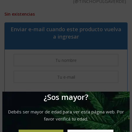
(@TINCHOPULGAVERDE)
Sin existencias
Enviar e-mail cuando este producto vuelva
a ingresar
¿Sos mayor?
Debés ser mayor de edad para ver esta página web. Por
favor verificá tu edad.
Comparar
Agregar a lista de deseos