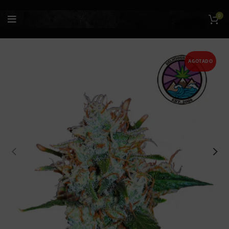
0
AGOTADO