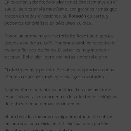
En exterior, sobretodo si plantamos directamente en el
suelo, se desarrolla muchísimo, con grandes ramas que
crecen en todas direcciones. Su floración es corta, y
podemos tenerla lista en sólo unos 70 días.
Posee un aroma muy característico
haze
tipo especias,
toques a madera o café. Podemos también encontrarle
matices florales de fondo. El sabor es muy intenso a
incienso, fiel al olor, pero con notas a mentol o pino.
El efecto es muy potente de sativa. No produce apenas
efectos corporales, más que una ligera excitación.
Ningún efecto sedante o narcótico. Los consumidores
esporádicos tal vez encuentren los efectos psicológicos
de esta variedad demasiado intensos.
Ahora bien, los fumadores experimentados de sativas
encontrarán una delicia en esta hierba, pues podrán
disfrutarla a cualquier hora del día.