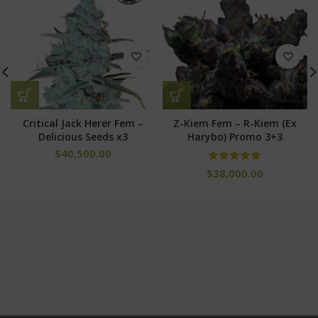
Critical Jack Herer Fem –
Z-Kiem Fem – R-Kiem (Ex
Delicious Seeds x3
Harybo) Promo 3+3
$
40,500.00
$
38,000.00