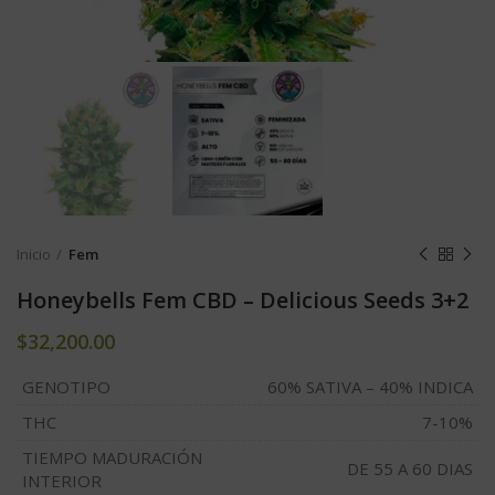
Inicio
Fem
Honeybells Fem CBD – Delicious Seeds 3+2
$
32,200.00
GENOTIPO
60% SATIVA – 40% INDICA
THC
7-10%
TIEMPO MADURACIÓN
DE 55 A 60 DIAS
INTERIOR