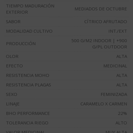
TIEMPO MADURACIÓN
MEDIADOS DE OCTUBRE
EXTERIOR
SABOR
CÍTRICO AFRUTADO
MODALIDAD CULTIVO
INT./EXT
500 G/M2 INDOOR | +900
PRODUCCIÓN
G/PL OUTDOOR
OLOR
ALTA
EFECTO
MEDICINAL
RESISTENCIA MOHO
ALTA
RESISTENCIA PLAGAS
ALTA
SEXO
FEMINIZADA
LINAJE
CARAMELO X CARMEN
BHO PERFORMANCE
22%
TOLERANCIA RIEGO
ALTO
VALOR MEDICINAL
MUY ALTA