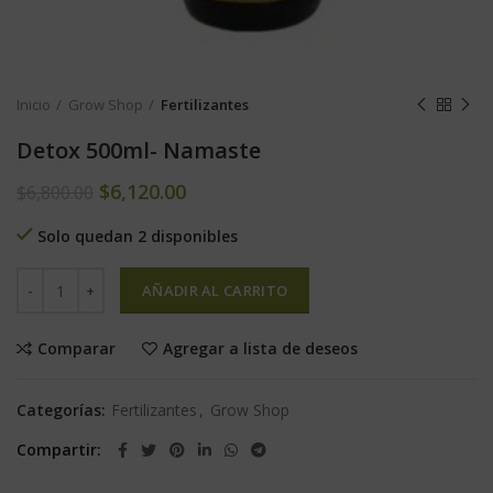
Inicio
Grow Shop
Fertilizantes
Detox 500ml- Namaste
$
6,120.00
$
6,800.00
Solo quedan 2 disponibles
AÑADIR AL CARRITO
Comparar
Agregar a lista de deseos
Categorías:
Fertilizantes
,
Grow Shop
Compartir