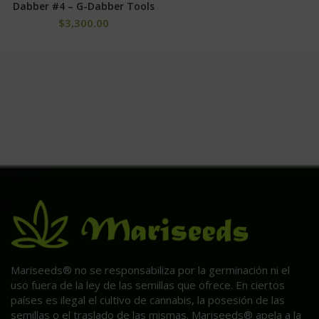
Dabber #4 – G-Dabber Tools
$
3,300.00
Mariseeds® no se responsabiliza por la germinación ni el
uso fuera de la ley de las semillas que ofrece. En ciertos
países es ilegal el cultivo de cannabis, la posesión de las
semillas o el traslado de las mismas. Mariseeds® apela a la