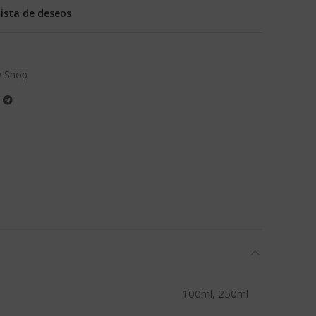
lista de deseos
 Shop
100ml, 250ml