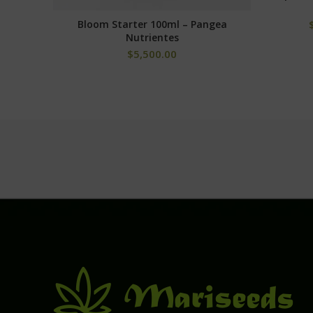
Bloom Starter 100ml – Pangea
AÑADIR AL CARRITO
Nutrientes
$
5,500.00