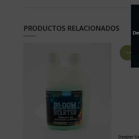
PRODUCTOS RELACIONADOS
De
-10%
Deeper U