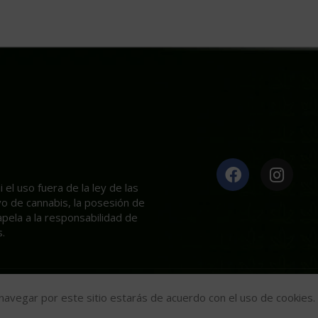
el uso fuera de la ley de las
ivo de cannabis, la posesión de
apela a la responsabilidad de
.
Mariseeds
2020
l navegar por este sitio estarás de acuerdo con el uso de cookies.