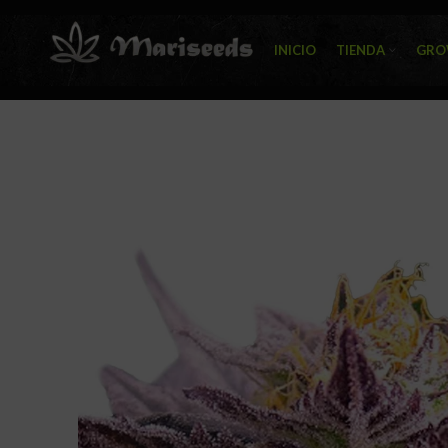
INICIO
TIENDA
GRO