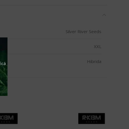
Silver River Seeds
XXL
Hibrida
icá