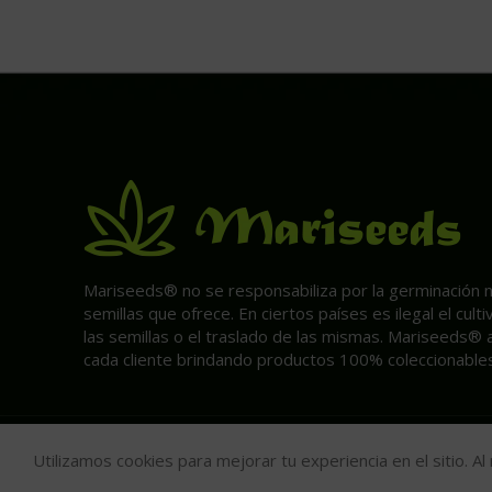
Mariseeds® no se responsabiliza por la germinación ni 
semillas que ofrece. En ciertos países es ilegal el cult
las semillas o el traslado de las mismas. Mariseeds® 
cada cliente brindando productos 100% coleccionables
Utilizamos cookies para mejorar tu experiencia en el sitio. A