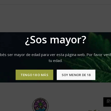
¿Sos mayor?
bés ser mayor de edad para ver esta página web. Por favor verif
tu edad.
TENGO 18 O MÁS
SOY MENOR DE 18