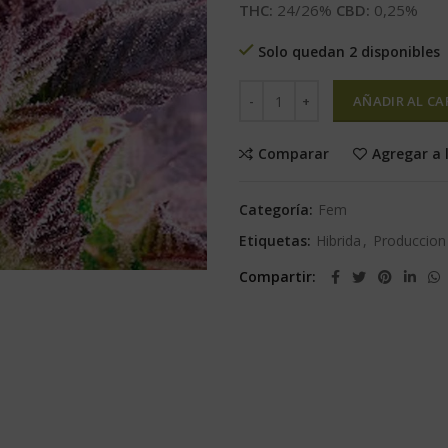
THC:
24/26%
CBD:
0,25%
Solo quedan 2 disponibles
AÑADIR AL CA
Comparar
Agregar a 
Categoría:
Fem
Etiquetas:
Hibrida
,
Produccion
Compartir