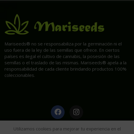
Mariseeds® no se responsabiliza por la germinación ni el
uso fuera de la ley de las semillas que ofrece. En ciertos
países es ilegal el cultivo de cannabis, la posesión de las
semillas o el traslado de las mismas. Mariseeds® apela a la
responsabilidad de cada cliente brindando productos 100%
coleccionables.
HAGA CLIC AQUÍ PARA INFORMACIÓN POST VENTA.
Utilizamos cookies para mejorar tu experiencia en el