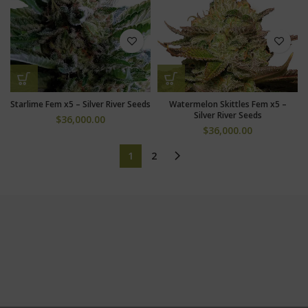
Starlime Fem x5 – Silver River Seeds
Watermelon Skittles Fem x5 –
Silver River Seeds
$
36,000.00
$
36,000.00
1
2