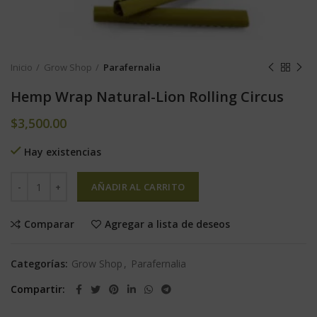
Inicio
Grow Shop
Parafernalia
Hemp Wrap Natural-Lion Rolling Circus
$
3,500.00
Hay existencias
AÑADIR AL CARRITO
Comparar
Agregar a lista de deseos
Categorías:
Grow Shop
,
Parafernalia
Compartir