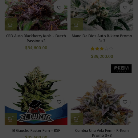
CBD Auto Blackberry Kush – Dutch
Mano De Dios Auto R-kiem Promo
Passion x3
3+3
$
54,600.00
$
39,200.00
El Gaucho Faster Fem – BSF
Cumbia Una Vela Fem – R-Kiem
Promo 3+3
$
45,600.00