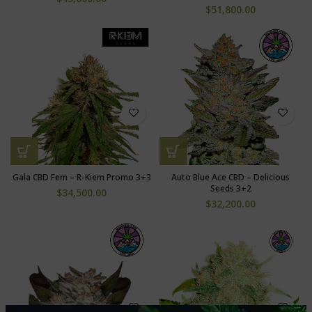
$
51,800.00
Gala CBD Fem – R-Kiem Promo 3+3
Auto Blue Ace CBD – Delicious
Seeds 3+2
$
34,500.00
$
32,200.00