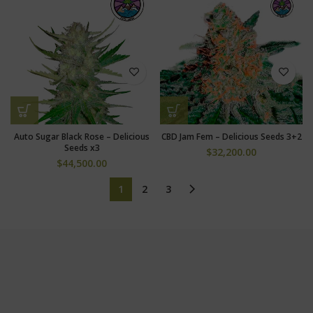
Auto Sugar Black Rose – Delicious
CBD Jam Fem – Delicious Seeds 3+2
Seeds x3
$
32,200.00
$
44,500.00
1
2
3