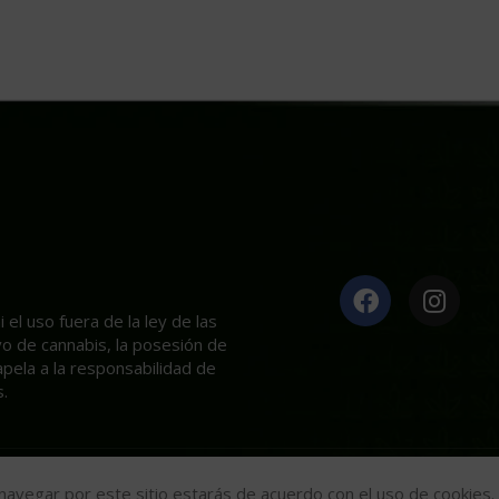
el uso fuera de la ley de las
ivo de cannabis, la posesión de
apela a la responsabilidad de
.
Mariseeds
2020
l navegar por este sitio estarás de acuerdo con el uso de cookies.