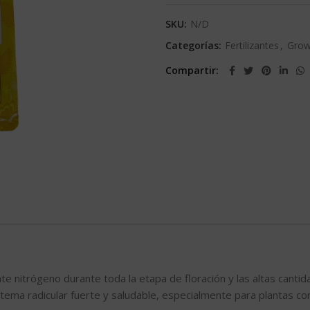
SKU:
N/D
Categorías:
Fertilizantes
,
Grow
Compartir
te nitrógeno durante toda la etapa de floración y las altas canti
stema radicular fuerte y saludable, especialmente para plantas co