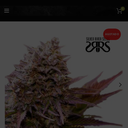
0
AGOTADO