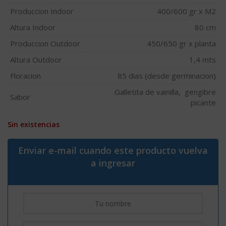
Produccion Indoor
400/600 gr x M2
Altura Indoor
80 cm
Produccion Outdoor
450/650 gr x planta
Altura Outdoor
1,4 mts
Floracion
85 dias (desde germinacion)
Galletita de vainilla, gengibre
Sabor
picante
Sin existencias
Enviar e-mail cuando este producto vuelva
a ingresar