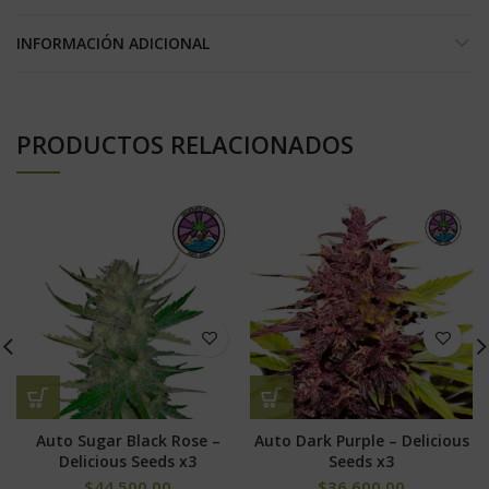
INFORMACIÓN ADICIONAL
PRODUCTOS RELACIONADOS
Auto Sugar Black Rose –
Auto Dark Purple – Delicious
Delicious Seeds x3
Seeds x3
$
44,500.00
$
36,600.00