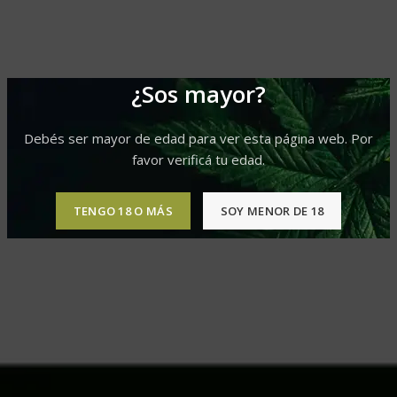
¿Sos mayor?
Debés ser mayor de edad para ver esta página web. Por
favor verificá tu edad.
TENGO 18 O MÁS
SOY MENOR DE 18