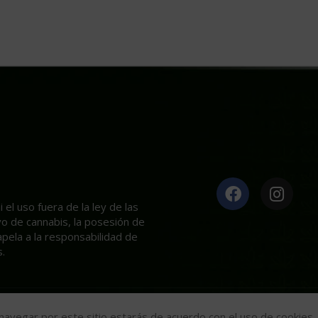
el uso fuera de la ley de las
ivo de cannabis, la posesión de
apela a la responsabilidad de
.
Mariseeds
2020
l navegar por este sitio estarás de acuerdo con el uso de cookies.