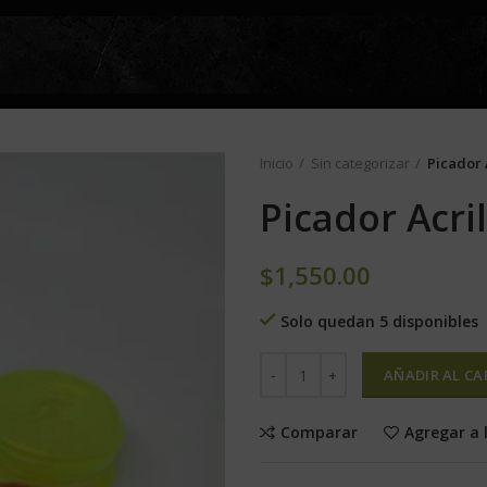
Inicio
Sin categorizar
Picador A
Picador Acril
$
1,550.00
Solo quedan 5 disponibles
AÑADIR AL CA
Comparar
Agregar a 