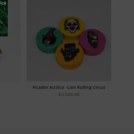
icá
Picador Acrilico -Lion Rolling Circus
AÑADIR AL CARRITO
$
3,500.00