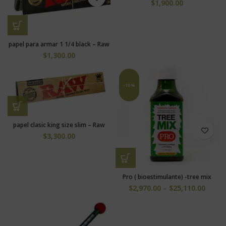
$
1,900.00
papel para armar 1 1/4 black – Raw
$
1,300.00
-10%
papel clasic king size slim – Raw
$
3,300.00
Pro ( bioestimulante) -tree mix
$
2,970.00
–
$
25,110.00