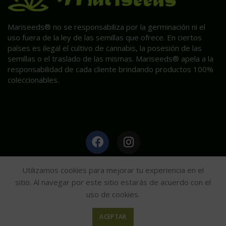
Mariseeds® no se responsabiliza por la germinación ni el
uso fuera de la ley de las semillas que ofrece. En ciertos
países es ilegal el cultivo de cannabis, la posesión de las
semillas o el traslado de las mismas. Mariseeds® apela a la
responsabilidad de cada cliente brindando productos 100%
coleccionables.
HAGA CLIC AQUÍ PARA INFORMACIÓN POST VENTA.
Utilizamos cookies para mejorar tu experiencia en el
sitio. Al navegar por este sitio estarás de acuerdo con el
uso de cookies.
Mariseeds
2020
ACEPTAR