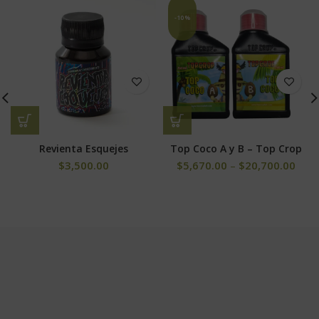
-10%
Revienta Esquejes
Top Coco A y B – Top Crop
$
3,500.00
$
5,670.00
–
$
20,700.00