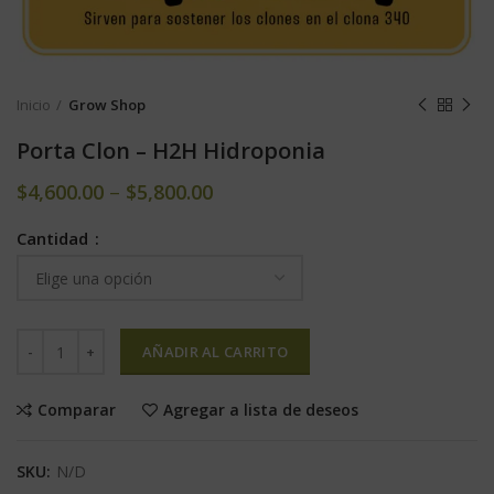
Inicio
Grow Shop
Porta Clon – H2H Hidroponia
$
4,600.00
–
$
5,800.00
Cantidad
AÑADIR AL CARRITO
Comparar
Agregar a lista de deseos
SKU:
N/D