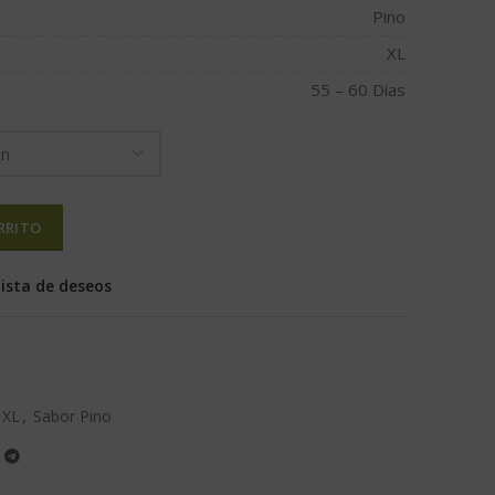
Pino
XL
55 – 60 Dias
RRITO
lista de deseos
 XL
,
Sabor Pino