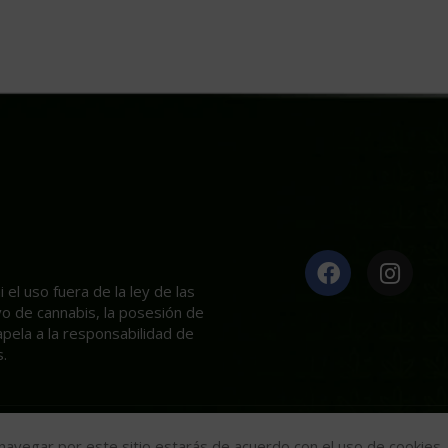
el uso fuera de la ley de las
ivo de cannabis, la posesión de
apela a la responsabilidad de
.
Mariseeds
2020
l navegar por este sitio estarás de acuerdo con el uso de cookies.