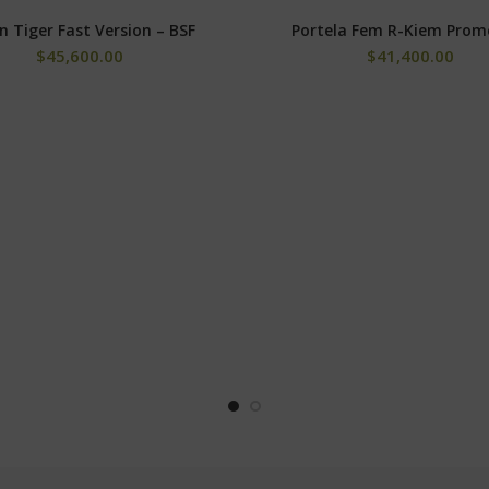
n Tiger Fast Version – BSF
Portela Fem R-Kiem Prom
SELECCIONAR OPCIONES
SELECCIONAR OPCIONE
$
45,600.00
$
41,400.00