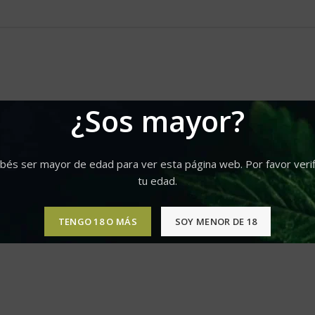
¿Sos mayor?
bés ser mayor de edad para ver esta página web. Por favor verif
tu edad.
TENGO 18 O MÁS
SOY MENOR DE 18