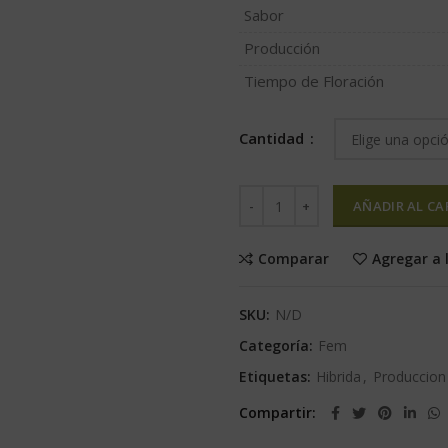
Sabor
Producción
Tiempo de Floración
Cantidad
AÑADIR AL CA
Comparar
Agregar a 
SKU:
N/D
Categoría:
Fem
Etiquetas:
Hibrida
,
Produccion
Compartir