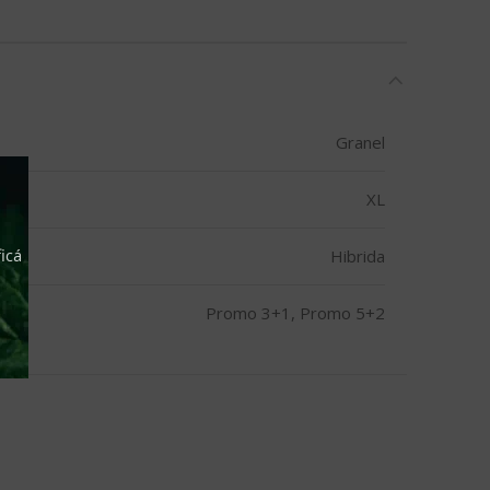
Granel
XL
icá
Hibrida
Promo 3+1, Promo 5+2