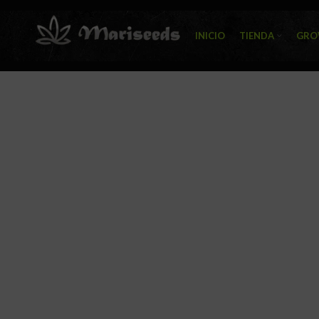
INICIO
TIENDA
GRO