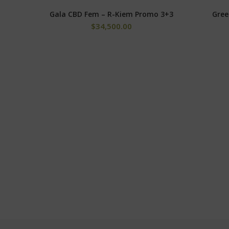
Gala CBD Fem – R-Kiem Promo 3+3
Gree
SELECCIONAR OPCIONES
$
34,500.00