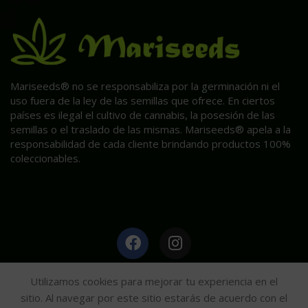
Mariseeds® no se responsabiliza por la germinación ni el
uso fuera de la ley de las semillas que ofrece. En ciertos
países es ilegal el cultivo de cannabis, la posesión de las
semillas o el traslado de las mismas. Mariseeds® apela a la
responsabilidad de cada cliente brindando productos 100%
coleccionables.
HAGA CLIC AQUÍ PARA INFORMACIÓN POST VENTA.
Utilizamos cookies para mejorar tu experiencia en el
sitio. Al navegar por este sitio estarás de acuerdo con el