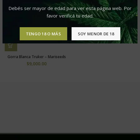
Debés ser mayor de edad para ver esta página web. Por
favor verificá tu edad.
TENGO 18 O MÁS
SOY MENOR DE 18
Gorra Blanca Truker – Mariseeds
$
9,000.00