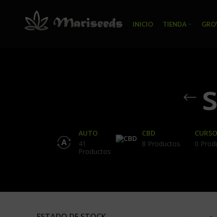
INICIO
TIENDA
GRO
AUTO
CBD
CURSO
41
8 Productos
0 Prod
Productos
ESTADO DE STOCK