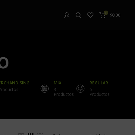
0
$
0.00
o
RCHANDISING
MIX
REGULAR
Productos
3
6
Productos
Productos