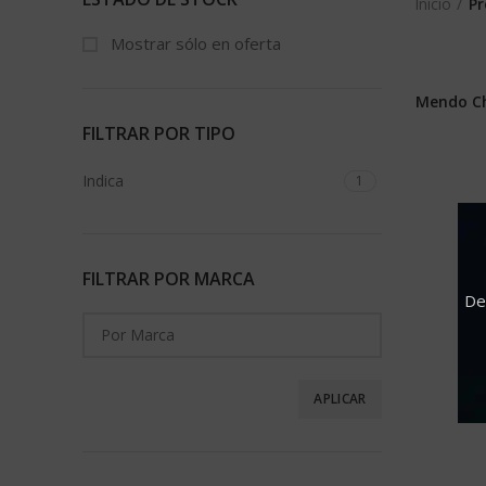
Inicio
Pr
Mostrar sólo en oferta
Mendo Ch
FILTRAR POR TIPO
Indica
1
FILTRAR POR MARCA
De
APLICAR