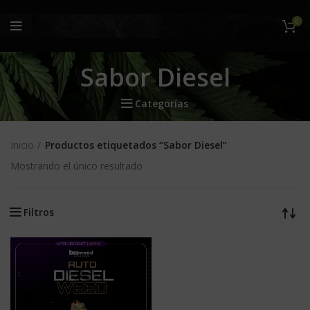
0
Sabor Diesel
Categorías
Inicio
Productos etiquetados “Sabor Diesel”
Mostrando el único resultado
Filtros