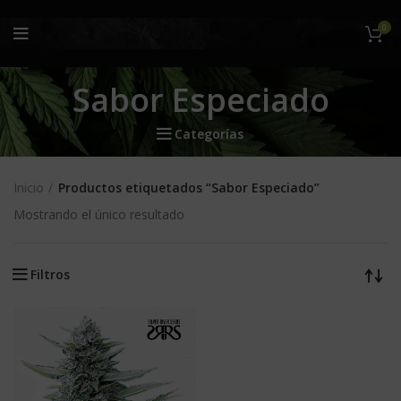
0
Sabor Especiado
Categorías
Inicio
Productos etiquetados “Sabor Especiado”
Mostrando el único resultado
Filtros