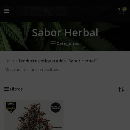
0
Sabor Herbal
Categorías
Inicio
Productos etiquetados “Sabor Herbal”
Mostrando el único resultado
Filtros