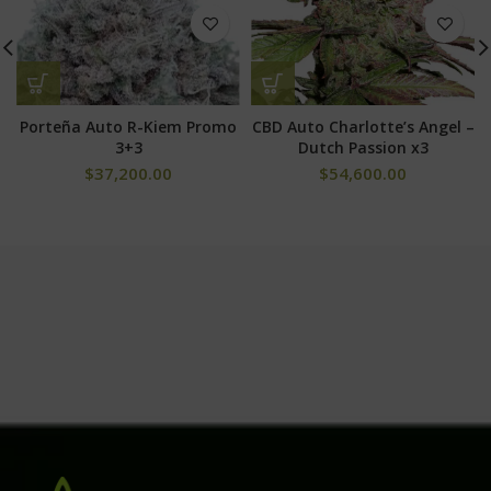
Porteña Auto R-Kiem Promo
CBD Auto Charlotte’s Angel –
3+3
Dutch Passion x3
$
37,200.00
$
54,600.00