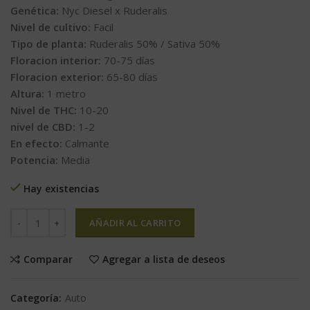
Genética:
Nyc Diesel x Ruderalis
Nivel de cultivo:
Facil
Tipo de planta:
Ruderalis 50% / Sativa 50%
Floracion interior:
70-75 días
Floracion exterior:
65-80 días
Altura:
1 metro
Nivel de THC:
10-20
nivel de CBD:
1-2
En efecto:
Calmante
Potencia:
Media
Hay existencias
AÑADIR AL CARRITO
Comparar
Agregar a lista de deseos
Categoría:
Auto