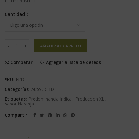
THC/CBD:
1:1
Cantidad
AÑADIR AL CARRITO
Comparar
Agregar a lista de deseos
SKU:
N/D
Categorías:
Auto
,
CBD
Etiquetas:
Predominancia Indica
,
Produccion XL
,
sabor Naranja
Compartir