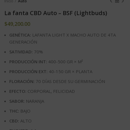
Inicio
Auto
La fanta CBD Auto – BSF (Lightbuds)
$
49,200.00
GENÉTICA:
LAFANTA LIGHT X MACHO AUTO DE 4TA
GENERACIÓN
SATIVIDAD:
70%
PRODUCCIÓN INT:
400-500 GR × M²
PRODUCCIÓN EXT:
40-150 GR × PLANTA
FLORACIÓN:
70 DÍAS DESDE SU GERMINACIÓN
EFECTO:
CORPORAL, FELICIDAD
SABOR:
NARANJA
THC:
BAJO
CBD:
ALTO