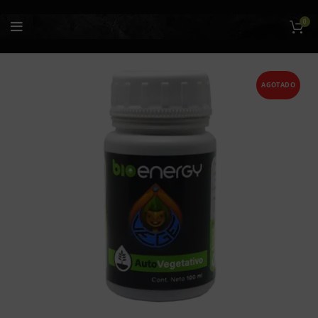
0
AGOTADO