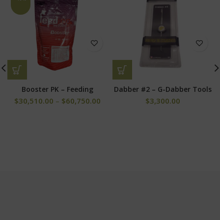
Booster PK – Feeding
Dabber #2 – G-Dabber Tools
$
30,510.00
–
$
60,750.00
$
3,300.00