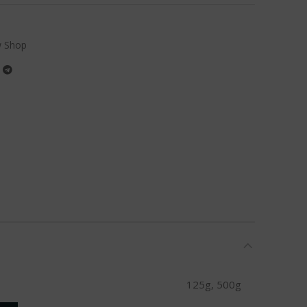
 Shop
125g, 500g