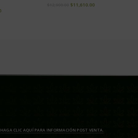
$
11,610.00
$
12,900.00
0
HAGA CLIC AQUÍ PARA INFORMACIÓN POST VENTA.