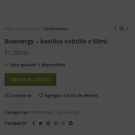
Inicio
Grow Shop
Fertilizantes
Bioenergy – basilius subtilis x 50ml
$
1,200.00
Solo quedan 1 disponibles
AÑADIR AL CARRITO
Comparar
Agregar a lista de deseos
Categorías:
Fertilizantes
,
Grow Shop
Compartir