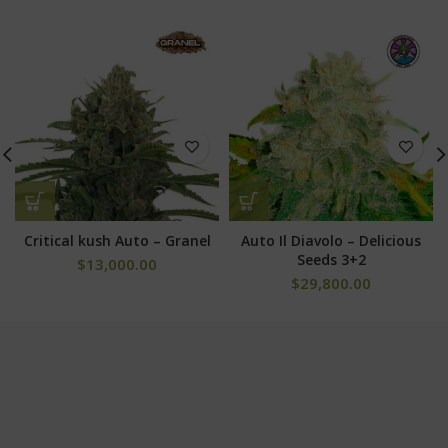
Critical kush Auto – Granel
Auto Il Diavolo – Delicious
Seeds 3+2
$
13,000.00
$
29,800.00