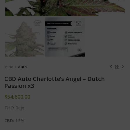
Inicio
Auto
CBD Auto Charlotte’s Angel – Dutch
Passion x3
$
54,600.00
THC:
Bajo
CBD:
15%