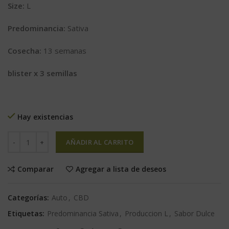
Size:
L
Predominancia:
Sativa
Cosecha:
13 semanas
blister x 3 semillas
Hay existencias
AÑADIR AL CARRITO
Comparar
Agregar a lista de deseos
Categorías:
Auto
,
CBD
Etiquetas:
Predominancia Sativa
,
Produccion L
,
Sabor Dulce