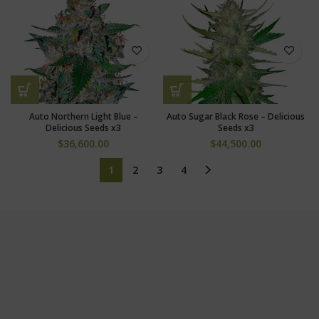
Auto Northern Light Blue –
Auto Sugar Black Rose – Delicious
Delicious Seeds x3
Seeds x3
$
36,600.00
$
44,500.00
1
2
3
4