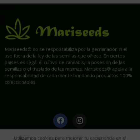
Mariseeds® no se responsabiliza por la germinación ni el
uso fuera de la ley de las semillas que ofrece. En ciertos
países es ilegal el cultivo de cannabis, la posesión de las
semillas o el traslado de las mismas. Mariseeds® apela a la
responsabilidad de cada cliente brindando productos 100%
coleccionables.
HAGA CLIC AQUÍ PARA INFORMACIÓN POST VENTA.
Utilizamos cookies para mejorar tu experiencia en el