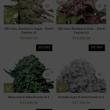
CBD Auto Charlotte’s Angel – Dutch
CBD Auto Blackberry Kush – Dutch
Passion x3
Passion x3
$
54,600.00
$
54,600.00
Muse Fem R-Kiem Promo 3+3
Porteña Auto R-Kiem Promo 3+3
$
33,800.00
$
37,200.00