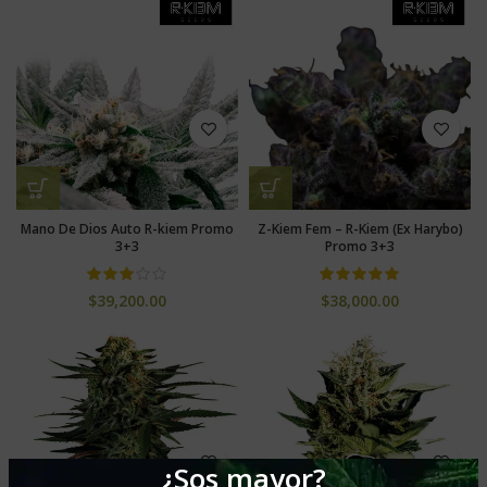
Mano De Dios Auto R-kiem Promo
Z-Kiem Fem – R-Kiem (Ex Harybo)
3+3
Promo 3+3
$
39,200.00
$
38,000.00
¿Sos mayor?