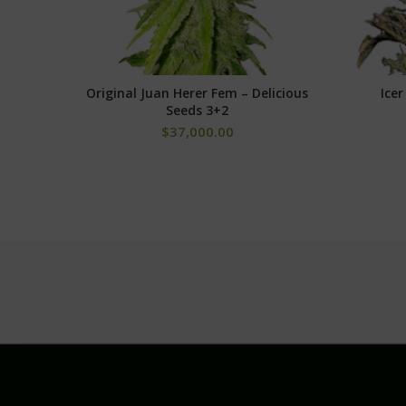
Original Juan Herer Fem – Delicious
Ice
AÑADIR AL CARRITO
Seeds 3+2
$
37,000.00